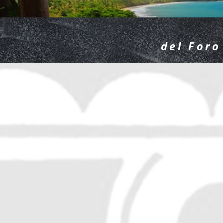
del For