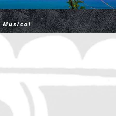
n Musical